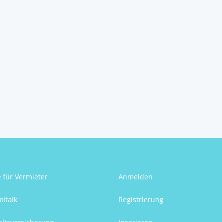
e für Vermieter
Anmelden
oltaik
Registrierung