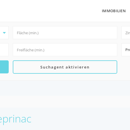
IMMOBILIEN
Pr
Suchagent aktivieren
eprinac