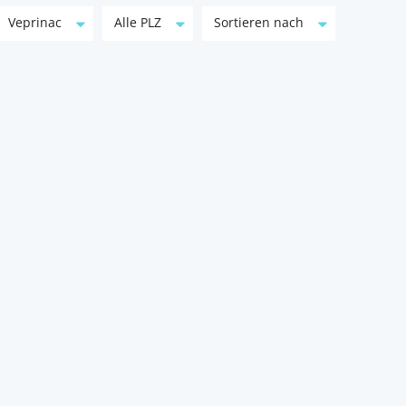
Veprinac
Alle PLZ
Sortieren nach