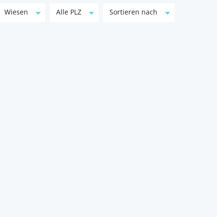
Wiesen
Alle PLZ
Sortieren nach