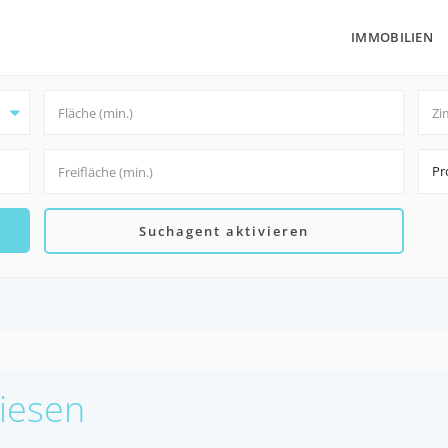
IMMOBILIEN
Pr
Suchagent aktivieren
Wiesen