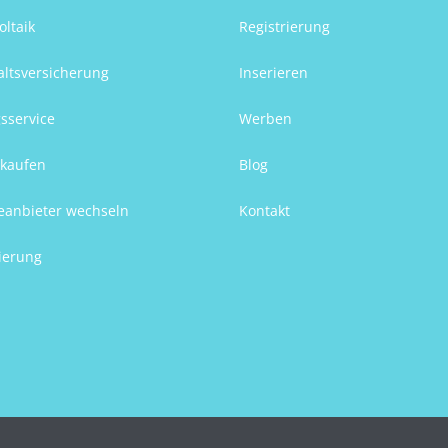
oltaik
Registrierung
ltsversicherung
Inserieren
sservice
Werben
kaufen
Blog
eanbieter wechseln
Kontakt
ierung