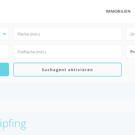
IMMOBILIEN
Pr
Suchagent aktivieren
ipfing