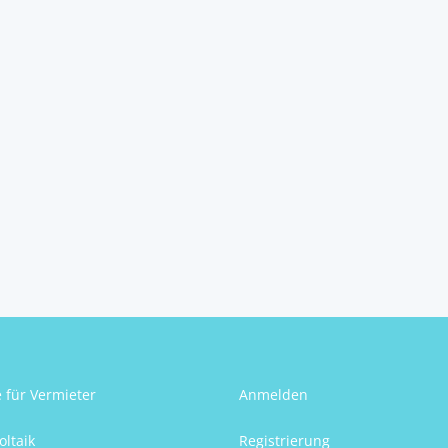
e für Vermieter
Anmelden
oltaik
Registrierung