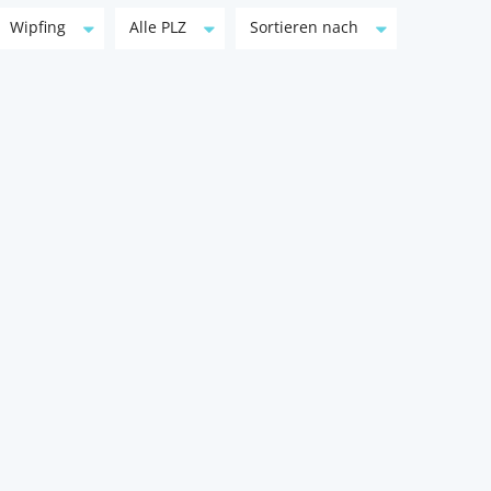
Wipfing
Alle PLZ
Sortieren nach