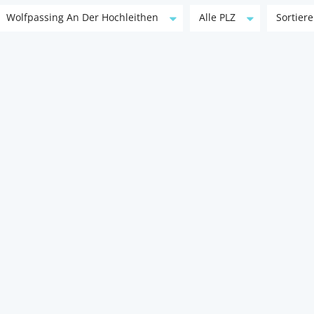
Wolfpassing An Der Hochleithen
Alle PLZ
Sortier