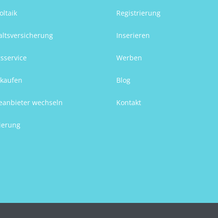
oltaik
Registrierung
ltsversicherung
Inserieren
sservice
Werben
kaufen
Blog
eanbieter wechseln
Kontakt
ierung