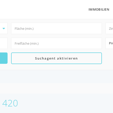
IMMOBILIEN
Pr
Suchagent aktivieren
21420