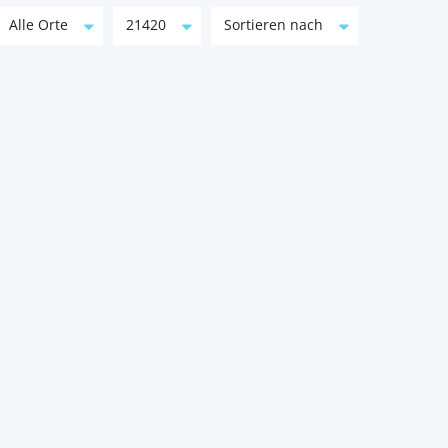
Alle Orte
21420
Sortieren nach