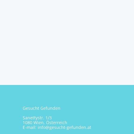
Gesucht Gefunden
Sanettystr. 1/3
1080 Wien, Österreich
E-mail:
info@gesucht-gefunden.at