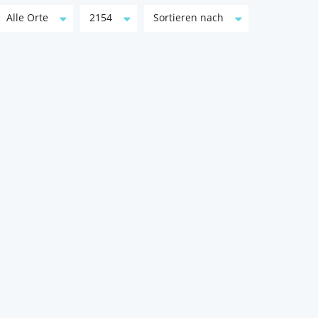
Alle Orte
2154
Sortieren nach