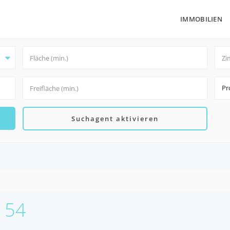
IMMOBILIEN
Pr
Suchagent aktivieren
2154