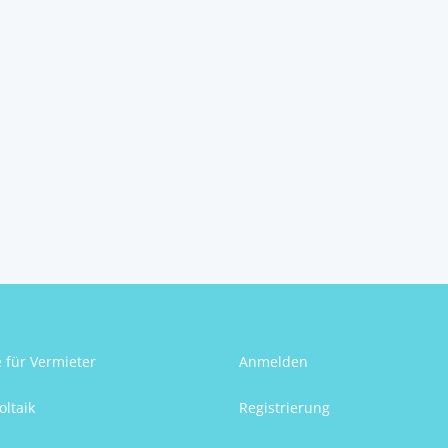
e für Vermieter
Anmelden
oltaik
Registrierung