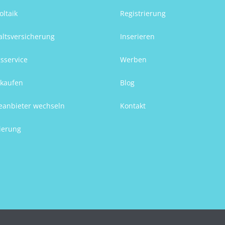
oltaik
Registrierung
ltsversicherung
Inserieren
sservice
Werben
kaufen
Blog
eanbieter wechseln
Kontakt
ierung