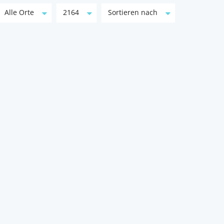
Alle Orte
2164
Sortieren nach