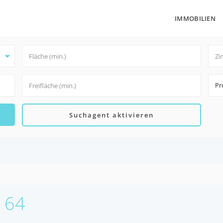
IMMOBILIEN
Pr
Suchagent aktivieren
2164