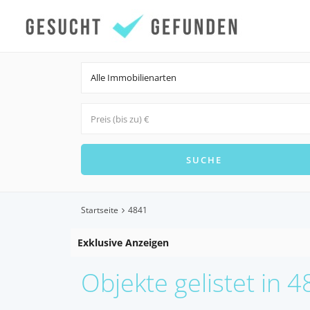
Alle Immobilienarten
Startseite
4841
Exklusive Anzeigen
Objekte gelistet in 