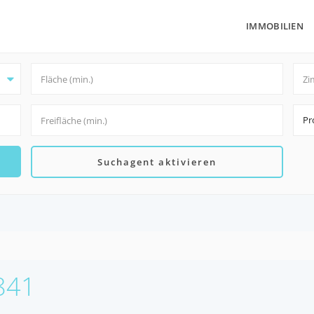
IMMOBILIEN
Pr
Suchagent aktivieren
4841