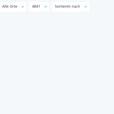
Alle Orte
4841
Sortieren nach