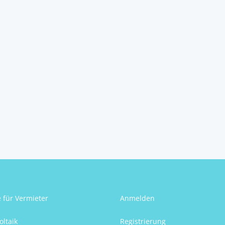
e für Vermieter
Anmelden
oltaik
Registrierung