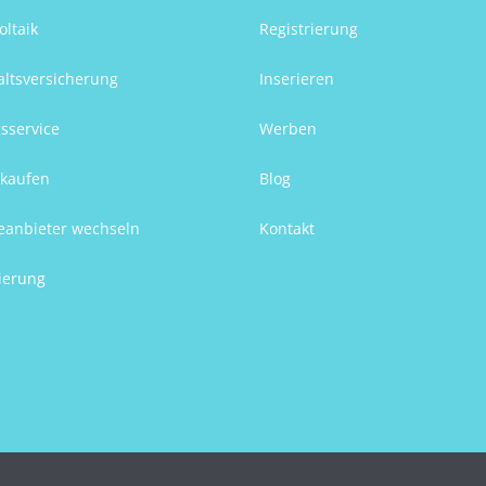
oltaik
Registrierung
ltsversicherung
Inserieren
sservice
Werben
kaufen
Blog
eanbieter wechseln
Kontakt
ierung