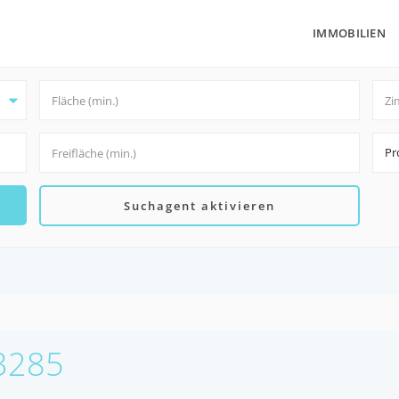
IMMOBILIEN
Pr
Suchagent aktivieren
53285