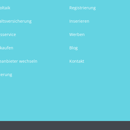
oltaik
Registrierung
ltsversicherung
Inserieren
sservice
Werben
kaufen
Blog
eanbieter wechseln
Kontakt
ierung