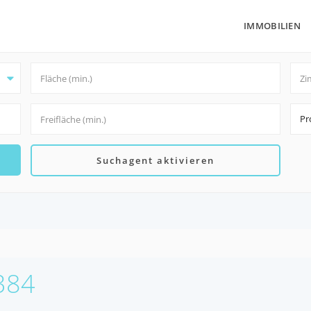
IMMOBILIEN
Pr
Suchagent aktivieren
6384