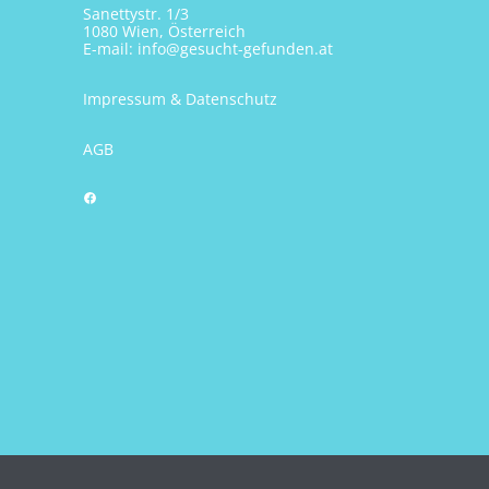
Sanettystr. 1/3
1080 Wien, Österreich
E-mail:
info@gesucht-gefunden.at
Impressum & Datenschutz
AGB
Facebook