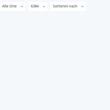
Alle Orte
6384
Sortieren nach