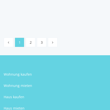
2
1
Schlafzimmer
Badezimmer
Haris Kadić
1
2
3
Wohnung kaufen
Wohnung mieten
Haus kaufen
Haus mieten