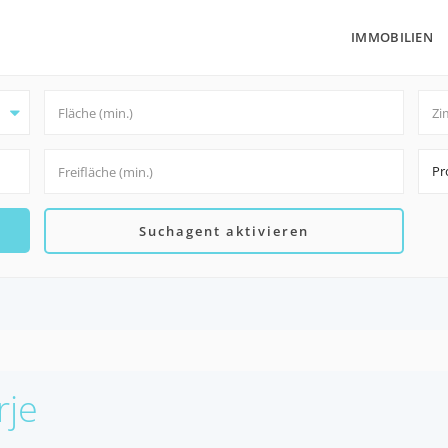
IMMOBILIEN
Pr
Suchagent aktivieren
rje