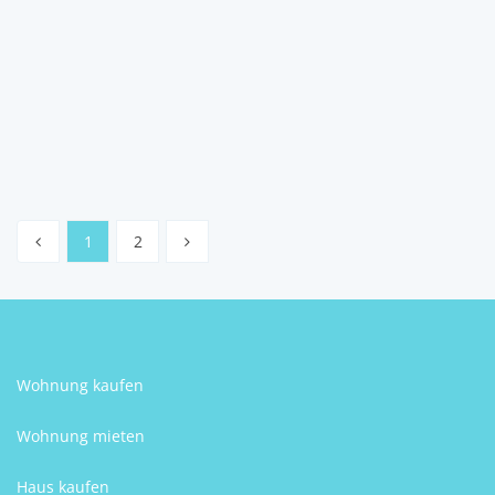
2
1
42 m
Schlafzimmer
Größe
Klaus Egger
1
2
Wohnung kaufen
Wohnung mieten
Haus kaufen