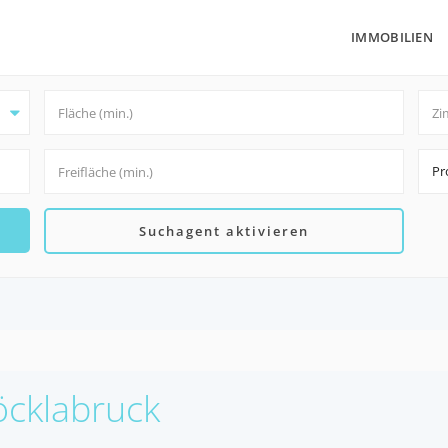
IMMOBILIEN
Pr
Suchagent aktivieren
Vöcklabruck